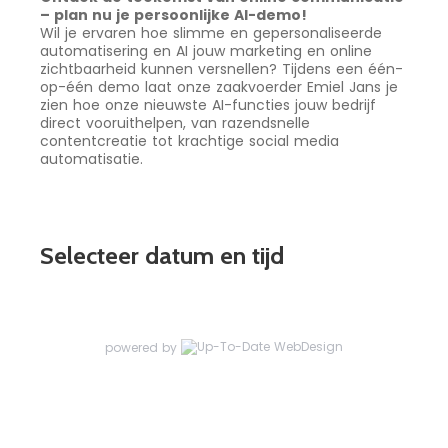
– plan nu je persoonlijke AI-demo!
Wil je ervaren hoe slimme en gepersonaliseerde 
automatisering en AI jouw marketing en online 
zichtbaarheid kunnen versnellen? Tijdens een één-
op-één demo laat onze zaakvoerder Emiel Jans je 
zien hoe onze nieuwste AI-functies jouw bedrijf 
direct vooruithelpen, van razendsnelle 
contentcreatie tot krachtige social media 
automatisatie.
Selecteer datum en tijd
powered by