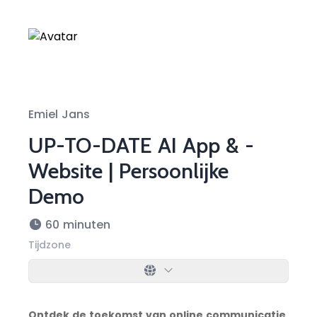
Emiel Jans
UP-TO-DATE AI App & -
Website | Persoonlijke
Demo
60
minuten
Tijdzone
Ontdek de toekomst van online communicatie 